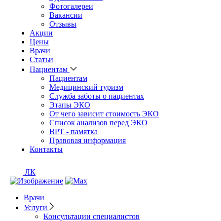
Фотогалереи
Вакансии
Отзывы
Акции
Цены
Врачи
Статьи
Пациентам
Пациентам
Медицинский туризм
Служба заботы о пациентах
Этапы ЭКО
От чего зависит стоимость ЭКО
Список анализов перед ЭКО
ВРТ - памятка
Правовая информация
Контакты
ЛК
Врачи
Услуги
Консультации специалистов