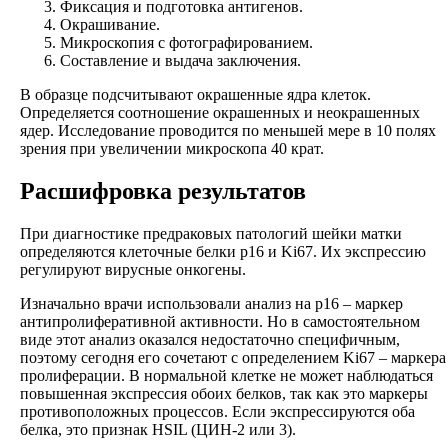
Фиксация и подготовка антигенов.
Окрашивание.
Микроскопия с фотографированием.
Составление и выдача заключения.
В образце подсчитывают окрашенные ядра клеток.
Определяется соотношение окрашенных и неокрашенных
ядер. Исследование проводится по меньшей мере в 10 полях
зрения при увеличении микроскопа 40 крат.
Расшифровка результатов
При диагностике предраковых патологий шейки матки
определяются клеточные белки p16 и Ki67. Их экспрессию
регулируют вирусные онкогены.
Изначально врачи использовали анализ на p16 – маркер
антипролиферативной активности. Но в самостоятельном
виде этот анализ оказался недостаточно специфичным,
поэтому сегодня его сочетают с определением Ki67 – маркера
пролиферации. В нормальной клетке не может наблюдаться
повышенная экспрессия обоих белков, так как это маркеры
противоположных процессов. Если экспрессируются оба
белка, это признак HSIL (ЦИН-2 или 3).