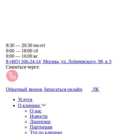
8:30 — 20:30 пн-пт
9:00 — 18:00 сб
9:00 — 16:00 вс
8 (495) 106-24-14
Москва, ул. Лобачевского, 98, к 3
Связаться через:
Обратный звонок
Записаться онлайн
ЛК
Услуги
О клинике
О нас
Новости
Лицензии
Партнерам
Тур по клинике