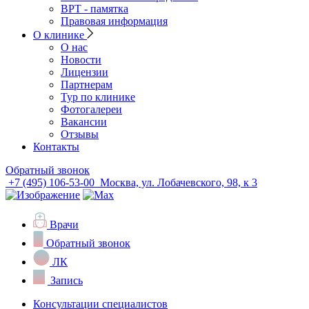
ВРТ - памятка
Правовая информация
О клинике
О нас
Новости
Лицензии
Партнерам
Тур по клинике
Фотогалереи
Вакансии
Отзывы
Контакты
Обратный звонок
+7 (495) 106-53-00
Москва, ул. Лобачевского, 98, к 3
Врачи
Обратный звонок
ЛК
Запись
Консультации специалистов