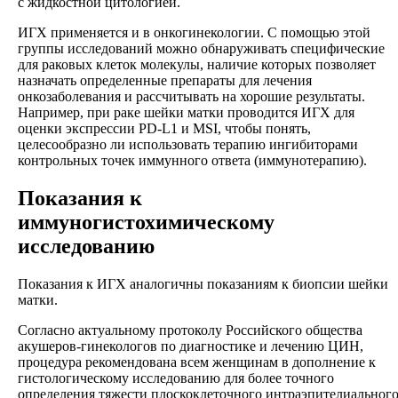
с жидкостной цитологией.
ИГХ применяется и в онкогинекологии. С помощью этой
группы исследований можно обнаруживать специфические
для раковых клеток молекулы, наличие которых позволяет
назначать определенные препараты для лечения
онкозаболевания и рассчитывать на хорошие результаты.
Например, при раке шейки матки проводится ИГХ для
оценки экспрессии PD-L1 и MSI, чтобы понять,
целесообразно ли использовать терапию ингибиторами
контрольных точек иммунного ответа (иммунотерапию).
Показания к
иммуногистохимическому
исследованию
Показания к ИГХ аналогичны показаниям к биопсии шейки
матки.
Согласно актуальному протоколу Российского общества
акушеров-гинекологов по диагностике и лечению ЦИН,
процедура рекомендована всем женщинам в дополнение к
гистологическому исследованию для более точного
определения тяжести плоскоклеточного интраэпителиальног