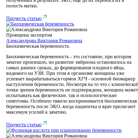
полученных в результате ЭКО, ещё до их переноса их в
полость матки.
Прочесть статью
Проверена экспертом
Александрова Виктория Романовна
Биохимическая беременность
Биохимическая беременность - это состояние, при котором
зачатие произошло, но развитие эмбриона остановилось на
самых ранних сроках, до формирования плодного яйца,
видимого на УЗИ. При этом в организме женщины уже
успевает вырабатываться гормон ХГЧ - основной биомаркер
наступления беременности. Несмотря на то что с клиническо
точки зрения беременность не подтверждена, женщина может
испытывать как физические, так и психологические
симптомы. Особенно тяжело воспринимается биохимическая
беременность после ЭКО, когда пациентка и врач прилагают
максимум усилий к зачатию.
Прочесть статью