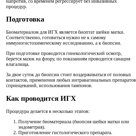
напротив, со временем регрессирует без инвазивных
процедур.
Подготовка
Биоматериалом для ИГХ является биоптат шейки матки.
Соответственно, готовиться нужно не к самому
иммуногистохимическому исследованию, а к биопсии.
При подготовке проводится гинекологический осмотр,
берется мазок на флору, по показаниям проводится санация
влагалища.
За двое суток до биопсии стоит воздерживаться от половых
контактов, применения любых интравагинальных препаратов
спринцеваний, использования тампонов.
Как проводится ИГХ
Процедура делается в несколько этапов:
Получение биоматериала (биопсия шейки матки или
эндометрия).
Приготовление гистологического препарата.