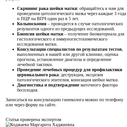
Скрининг рака шейки матки
: обращайтесь к нам для
проведения цитологического мазка через каждые 3 года
и ПЦР на ВПЧ один раз в 5 лет.
Кольпоскопия
– проводится в случае патологических
результатов одного из предыдущих исследований.
Биопсия шейки матки
– получение биоматериала для
гистологического и иммуногистохимического
исследования матки.
Консультации специалистов по результатам тестов
,
выполненных в нашей или другой клинике, оценка
прогноза, установление диагноза и определение
лечебной тактики.
Проведение лечебных процедур для профилактики
цервикального рака
: деструкция, эксцизия
патологического эпителия, конизация шейки матки.
Диагностика и подтверждение
маточного фактора
бесплодия.
Записаться на консультацию гинеколога можно по телефону
или через форму на сайте.
Статья проверена экспертом