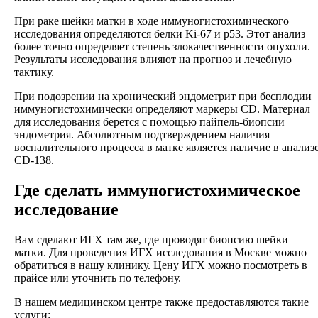
При раке шейки матки в ходе иммуногистохимического
исследования определяются белки Ki-67 и p53. Этот анализ
более точно определяет степень злокачественности опухоли.
Результаты исследования влияют на прогноз и лечебную
тактику.
При подозрении на хронический эндометрит при бесплодии
иммуногистохимически определяют маркеры CD. Материал
для исследования берется с помощью пайпель-биопсии
эндометрия. Абсолютным подтверждением наличия
воспалительного процесса в матке является наличие в анализ
CD-138.
Где сделать иммуногистохимическое
исследование
Вам сделают ИГХ там же, где проводят биопсию шейки
матки. Для проведения ИГХ исследования в Москве можно
обратиться в нашу клинику. Цену ИГХ можно посмотреть в
прайсе или уточнить по телефону.
В нашем медицинском центре также предоставляются такие
услуги: