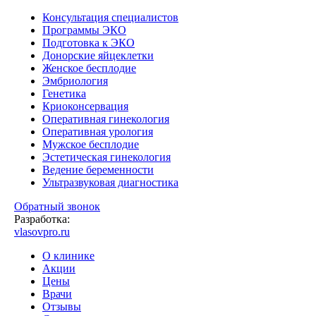
Консультация специалистов
Программы ЭКО
Подготовка к ЭКО
Донорские яйцеклетки
Женское бесплодие
Эмбриология
Генетика
Криоконсервация
Оперативная гинекология
Оперативная урология
Мужское бесплодие
Эстетическая гинекология
Ведение беременности
Ультразвуковая диагностика
Обратный звонок
Разработка:
vlasovpro.ru
О клинике
Акции
Цены
Врачи
Отзывы