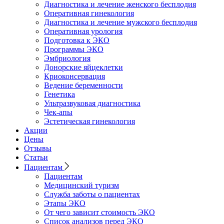
Диагностика и лечение женского бесплодия
Оперативная гинекология
Диагностика и лечение мужского бесплодия
Оперативная урология
Подготовка к ЭКО
Программы ЭКО
Эмбриология
Донорские яйцеклетки
Криоконсервация
Ведение беременности
Генетика
Ультразвуковая диагностика
Чек-апы
Эстетическая гинекология
Акции
Цены
Отзывы
Статьи
Пациентам
Пациентам
Медицинский туризм
Служба заботы о пациентах
Этапы ЭКО
От чего зависит стоимость ЭКО
Список анализов перед ЭКО