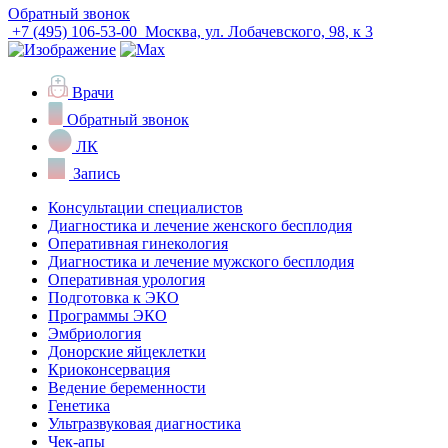
Обратный звонок
+7 (495) 106-53-00
Москва, ул. Лобачевского, 98, к 3
Врачи
Обратный звонок
ЛК
Запись
Консультации специалистов
Диагностика и лечение женского бесплодия
Оперативная гинекология
Диагностика и лечение мужского бесплодия
Оперативная урология
Подготовка к ЭКО
Программы ЭКО
Эмбриология
Донорские яйцеклетки
Криоконсервация
Ведение беременности
Генетика
Ультразвуковая диагностика
Чек-апы