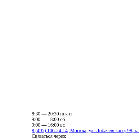
8:30 — 20:30 пн-пт
9:00 — 18:00 сб
9:00 — 16:00 вс
8 (495) 106-24-14
Москва, ул. Лобачевского, 98, к 
Связаться через: