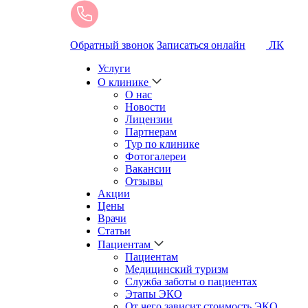
Обратный звонок
Записаться онлайн
ЛК
Услуги
О клинике
О нас
Новости
Лицензии
Партнерам
Тур по клинике
Фотогалереи
Вакансии
Отзывы
Акции
Цены
Врачи
Статьи
Пациентам
Пациентам
Медицинский туризм
Служба заботы о пациентах
Этапы ЭКО
От чего зависит стоимость ЭКО