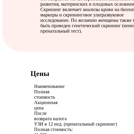
развития, материнских и плодовых осложне
Скрининг включает анализы крови на биохи
маркеры и скрининговое ультразвуковое
исследование. По желанию женщины также 
быть проведен генетический скрининг (неи
пренатальный тест).
Цены
Наименование
Полная
стоимость
Акционная
цена
После
возврата налога
УЗИ в 12 нед. (пренатальный скрининг)
Полная стоимость: