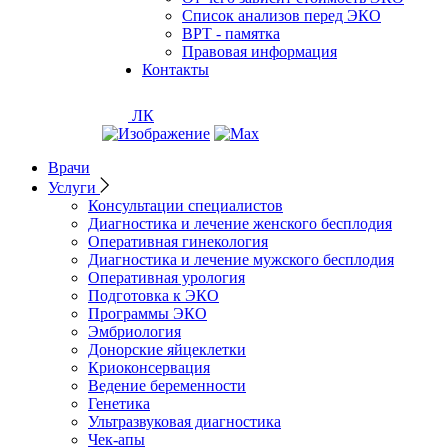
Список анализов перед ЭКО
ВРТ - памятка
Правовая информация
Контакты
ЛК
Врачи
Услуги
Консультации специалистов
Диагностика и лечение женского бесплодия
Оперативная гинекология
Диагностика и лечение мужского бесплодия
Оперативная урология
Подготовка к ЭКО
Программы ЭКО
Эмбриология
Донорские яйцеклетки
Криоконсервация
Ведение беременности
Генетика
Ультразвуковая диагностика
Чек-апы