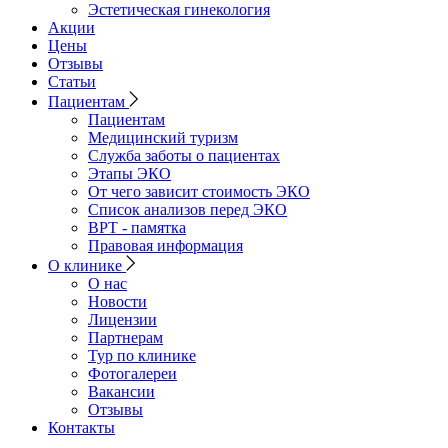
Эстетическая гинекология
Акции
Цены
Отзывы
Статьи
Пациентам
Пациентам
Медицинский туризм
Служба заботы о пациентах
Этапы ЭКО
От чего зависит стоимость ЭКО
Список анализов перед ЭКО
ВРТ - памятка
Правовая информация
О клинике
О нас
Новости
Лицензии
Партнерам
Тур по клинике
Фотогалереи
Вакансии
Отзывы
Контакты