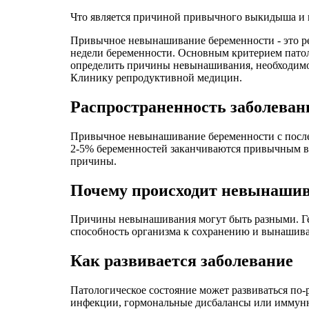
Что является причиной привычного выкидыша и 
Привычное невынашивание беременности - это ре
недели беременности. Основным критерием патол
определить причины невынашивания, необходимо
Клинику репродуктивной медицин.
Распространенность заболеван
Привычное невынашивание беременности с послед
2-5% беременностей заканчиваются привычным в
причины.
Почему происходит невынаши
Причины невынашивания могут быть разными. Ге
способность организма к сохранению и вынашива
Как развивается заболевание
Патологическое состояние может развиваться по-
инфекции, гормональные дисбалансы или иммунн