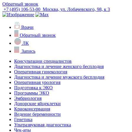
Обратный звонок
+7 (495) 106-53-00
Москва, ул. Лобачевского, 98, к 3
Врачи
Обратный звонок
ЛК
Запись
Консультации специалистов
Диагностика и лечение женского бесплодия
Оперативная гинекология
Диагностика и лечение мужского бесплодия
Оперативная урология
Подготовка к ЭКО
Программы ЭКО
Эмбриология
Донорские яйцеклетки
Криоконсервация
Ведение беременности
Генетика
Ультразвуковая диагностика
Чек-апы