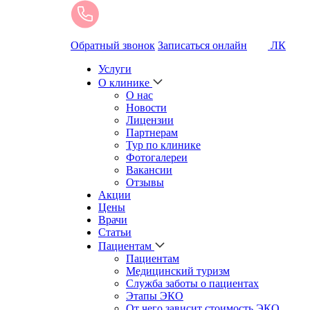
Обратный звонок
Записаться онлайн
ЛК
Услуги
О клинике
О нас
Новости
Лицензии
Партнерам
Тур по клинике
Фотогалереи
Вакансии
Отзывы
Акции
Цены
Врачи
Статьи
Пациентам
Пациентам
Медицинский туризм
Служба заботы о пациентах
Этапы ЭКО
От чего зависит стоимость ЭКО