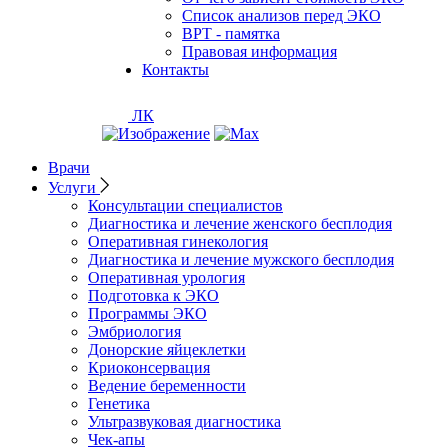
Список анализов перед ЭКО
ВРТ - памятка
Правовая информация
Контакты
ЛК
Врачи
Услуги
Консультации специалистов
Диагностика и лечение женского бесплодия
Оперативная гинекология
Диагностика и лечение мужского бесплодия
Оперативная урология
Подготовка к ЭКО
Программы ЭКО
Эмбриология
Донорские яйцеклетки
Криоконсервация
Ведение беременности
Генетика
Ультразвуковая диагностика
Чек-апы