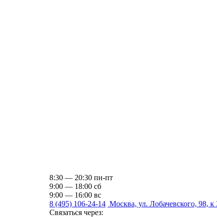
8:30 — 20:30 пн-пт
9:00 — 18:00 сб
9:00 — 16:00 вс
8 (495) 106-24-14
Москва, ул. Лобачевского, 98, к 
Связаться через: