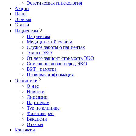
Эстетическая гинекология
Акции
Цены
Отзывы
Статьи
Пациентам
Пациентам
Медицинский туризм
Служба заботы о пациентах
Этапы ЭКО
От чего зависит стоимость ЭКО
Список анализов перед ЭКО
ВРТ - памятка
Правовая информация
О клинике
О нас
Новости
Лицензии
Партнерам
Тур по клинике
Фотогалереи
Вакансии
Отзывы
Контакты