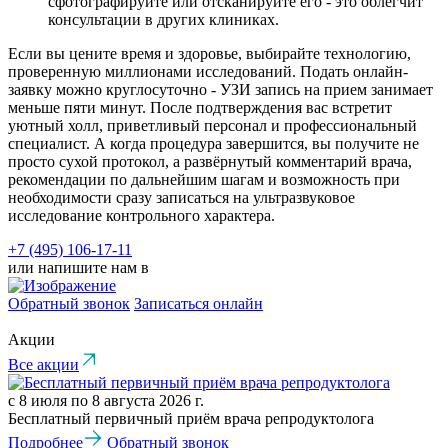
сфотографируйте или отсканируйте его - это облегчит
консультации в других клиниках.
Если вы цените время и здоровье, выбирайте технологию,
проверенную миллионами исследований. Подать онлайн-
заявку можно круглосуточно - УЗИ запись на прием занимает
меньше пяти минут. После подтверждения вас встретит
уютный холл, приветливый персонал и профессиональный
специалист. А когда процедура завершится, вы получите не
просто сухой протокол, а развёрнутый комментарий врача,
рекомендации по дальнейшим шагам и возможность при
необходимости сразу записаться на ультразвуковое
исследование контрольного характера.
+7 (495) 106-17-11
или напишите нам в
Обратный звонок
Записаться онлайн
Акции
Все акции
с 8 июля по 8 августа 2026 г.
Бесплатный первичный приём врача репродуктолога
Подробнее
Обратный звонок