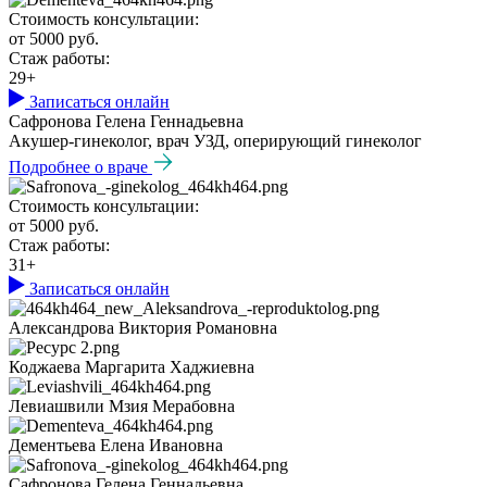
Стоимость консультации:
от 5000 руб.
Стаж работы:
29+
Записаться онлайн
Сафронова Гелена Геннадьевна
Акушер-гинеколог, врач УЗД, оперирующий гинеколог
Подробнее о враче
Стоимость консультации:
от 5000 руб.
Стаж работы:
31+
Записаться онлайн
Александрова Виктория Романовна
Коджаева Маргарита Хаджиевна
Левиашвили Мзия Мерабовна
Дементьева Елена Ивановна
Сафронова Гелена Геннадьевна