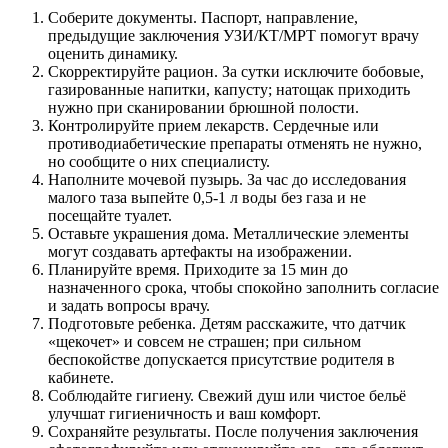
Соберите документы. Паспорт, направление,
предыдущие заключения УЗИ/КТ/МРТ помогут врачу
оценить динамику.
Скорректируйте рацион. За сутки исключите бобовые,
газированные напитки, капусту; натощак приходить
нужно при сканировании брюшной полости.
Контролируйте прием лекарств. Сердечные или
противодиабетические препараты отменять не нужно,
но сообщите о них специалисту.
Наполните мочевой пузырь. За час до исследования
малого таза выпейте 0,5-1 л воды без газа и не
посещайте туалет.
Оставьте украшения дома. Металлические элементы
могут создавать артефакты на изображении.
Планируйте время. Приходите за 15 мин до
назначенного срока, чтобы спокойно заполнить согласие
и задать вопросы врачу.
Подготовьте ребенка. Детям расскажите, что датчик
«щекочет» и совсем не страшен; при сильном
беспокойстве допускается присутствие родителя в
кабинете.
Соблюдайте гигиену. Свежий душ или чистое бельё
улучшат гигиеничность и ваш комфорт.
Сохраняйте результаты. После получения заключения