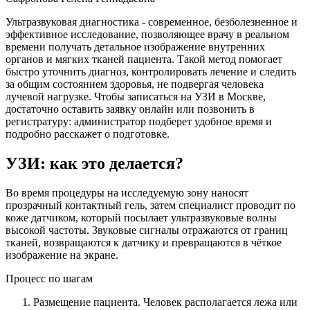
Ультразвуковая диагностика - современное, безболезненное и
эффективное исследование, позволяющее врачу в реальном
времени получать детальное изображение внутренних
органов и мягких тканей пациента. Такой метод помогает
быстро уточнить диагноз, контролировать лечение и следить
за общим состоянием здоровья, не подвергая человека
лучевой нагрузке. Чтобы записаться на УЗИ в Москве,
достаточно оставить заявку онлайн или позвонить в
регистратуру: администратор подберет удобное время и
подробно расскажет о подготовке.
УЗИ: как это делается?
Во время процедуры на исследуемую зону наносят
прозрачный контактный гель, затем специалист проводит по
коже датчиком, который посылает ультразвуковые волны
высокой частоты. Звуковые сигналы отражаются от границ
тканей, возвращаются к датчику и превращаются в чёткое
изображение на экране.
Процесс по шагам
Размещение пациента. Человек располагается лежа или