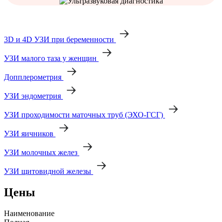
3D и 4D УЗИ при беременности
УЗИ малого таза у женщин
Допплерометрия
УЗИ эндометрия
УЗИ проходимости маточных труб (ЭХО-ГСГ)
УЗИ яичников
УЗИ молочных желез
УЗИ щитовидной железы
Цены
Наименование