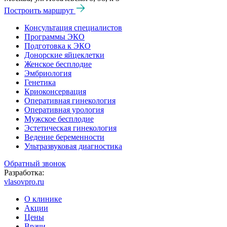
Построить маршрут
Консультация специалистов
Программы ЭКО
Подготовка к ЭКО
Донорские яйцеклетки
Женское бесплодие
Эмбриология
Генетика
Криоконсервация
Оперативная гинекология
Оперативная урология
Мужское бесплодие
Эстетическая гинекология
Ведение беременности
Ультразвуковая диагностика
Обратный звонок
Разработка:
vlasovpro.ru
О клинике
Акции
Цены
Врачи