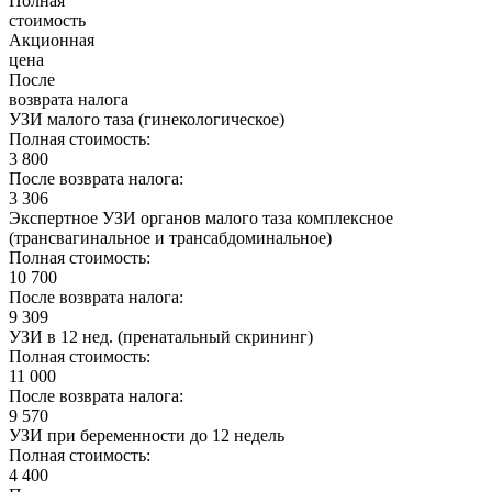
Полная
стоимость
Акционная
цена
После
возврата налога
УЗИ малого таза (гинекологическое)
Полная стоимость:
3 800
После возврата налога:
3 306
Экспертное УЗИ органов малого таза комплексное
(трансвагинальное и трансабдоминальное)
Полная стоимость:
10 700
После возврата налога:
9 309
УЗИ в 12 нед. (пренатальный скрининг)
Полная стоимость:
11 000
После возврата налога:
9 570
УЗИ при беременности до 12 недель
Полная стоимость:
4 400