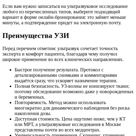
Если вам нужно записаться на ультразвуковое исследование
любого из перечисленных типов, выберите подходящий
вариант в форме онлайн-бронирования: это займет меньше
минуты, а подтверждение придет на электронную почту.
Преимущества УЗИ
Перед перечнем отметим: ультразвук сочетает точность
эксперта и комфорт пациента, благодаря чему получил
широкое применение во всех клинических направлениях.
Быстрое получение результата. Протокол с
детализированными снимками и комментариями
выдаётся сразу, что ускоряет назначение терапии.
Полная безопасность. УЗ-волны не ионизируют ткани;
поэтому обследование возможно даже у новорожденных
и беременных.
Повторяемость. Метод можно использовать
многократно для динамического наблюдения без риска
накопления дозы.
Доступная стоимость. Цена ощутимо ниже, чем у КТ
или МРТ, а ультразвуковые исследования в Москве
представлены почти во всех медцентрах.
Универсальность применения. Скрининг, уточнение