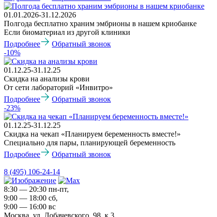
01.01.2026-31.12.2026
Полгода бесплатно храним эмбрионы в нашем криобанке
Если биоматериал из другой клиники
Подробнее
Обратный звонок
-10%
01.12.25-31.12.25
Скидка на анализы крови
От сети лабораторий «Инвитро»
Подробнее
Обратный звонок
-23%
01.12.25-31.12.25
Скидка на чекап «Планируем беременность вместе!»
Специально для пары, планирующей беременность
Подробнее
Обратный звонок
8 (495) 106-24-14
8:30 — 20:30 пн-пт,
9:00 — 18:00 сб,
9:00 — 16:00 вс
Москва, ул. Лобачевского, 98, к 3