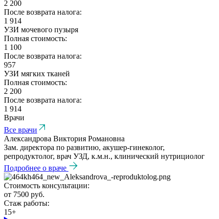
2 200
После возврата налога:
1 914
УЗИ мочевого пузыря
Полная стоимость:
1 100
После возврата налога:
957
УЗИ мягких тканей
Полная стоимость:
2 200
После возврата налога:
1 914
Врачи
Все врачи
Александрова Виктория Романовна
Зам. директора по развитию, акушер-гинеколог,
репродуктолог, врач УЗД, к.м.н., клинический нутрициолог
Подробнее о враче
Стоимость консультации:
от 7500 руб.
Стаж работы:
15+