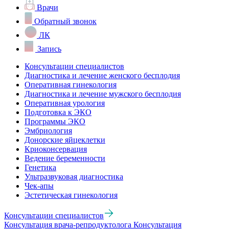
Врачи
Обратный звонок
ЛК
Запись
Консультации специалистов
Диагностика и лечение женского бесплодия
Оперативная гинекология
Диагностика и лечение мужского бесплодия
Оперативная урология
Подготовка к ЭКО
Программы ЭКО
Эмбриология
Донорские яйцеклетки
Криоконсервация
Ведение беременности
Генетика
Ультразвуковая диагностика
Чек-апы
Эстетическая гинекология
Консультации специалистов
Консультация врача-репродуктолога
Консультация