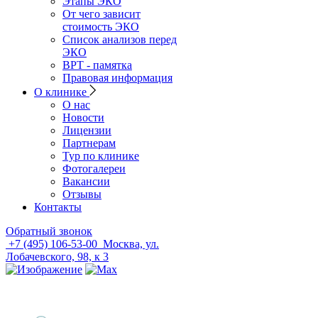
Этапы ЭКО
От чего зависит
стоимость ЭКО
Список анализов перед
ЭКО
ВРТ - памятка
Правовая информация
О клинике
О нас
Новости
Лицензии
Партнерам
Тур по клинике
Фотогалереи
Вакансии
Отзывы
Контакты
Обратный звонок
+7 (495) 106-53-00
Москва, ул.
Лобачевского, 98, к 3