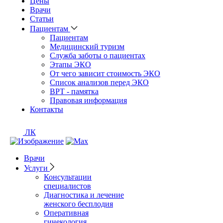
Цены
Врачи
Статьи
Пациентам
Пациентам
Медицинский туризм
Служба заботы о пациентах
Этапы ЭКО
От чего зависит стоимость ЭКО
Список анализов перед ЭКО
ВРТ - памятка
Правовая информация
Контакты
ЛК
Врачи
Услуги
Консультации
специалистов
Диагностика и лечение
женского бесплодия
Оперативная
гинекология