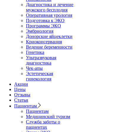
Диагностика и лечение
мужского бесплодия
Оперативная урология
Подготовка к ЭКО
Программы ЭКО
Эмбриология
Донорские яйцеклетки
Криоконсервация
Ведение беременности
Генетика
Ультразвуковая
диагностика
Чек-апы
Эстетическая
гинекология
Акции
Цены
Отзывы
Статьи
Пациентам
Пациентам
Медицинский туризм
Служба заботы о
пациентах