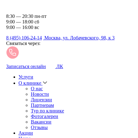
8:30 — 20:30 пн-пт
9:00 — 18:00 сб
9:00 — 16:00 вс
8 (495) 106-24-14
Москва, ул. Лобачевского, 98, к 3
Связаться через:
Записаться онлайн
ЛК
Услуги
О клинике
О нас
Новости
Лицензии
Партнерам
Тур по клинике
Фотогалереи
Вакансии
Отзывы
Акции