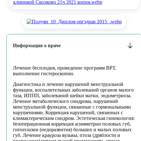
Информация о враче
Лечение бесплодия, проведение программ ВРТ,
выполнение гистероскопии.
Диагностика и лечение нарушений менструальной
функции, воспалительных заболеваний органов малого
таза, ИППП, заболеваний шейки матки, эндометриоза.
Лечение метаболического синдрома, нарушений
менструальной функции, связанные с гормональными
нарушениями. Коррекция нарушений, связанных с
климактерическим синдром. Эстетическая гинекология:
безоперационная коррекция асимметрии половых губ,
гипоплазии (недоразвития) больших и малых половых
губ. Лечение крауроза вульвы, птоза (дряблости и
провисания) мягких тканей промежности, стенок