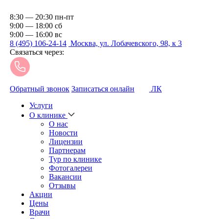
8:30 — 20:30 пн-пт
9:00 — 18:00 сб
9:00 — 16:00 вс
8 (495) 106-24-14
Москва, ул. Лобачевского, 98, к 3
Связаться через:
Обратный звонок
Записаться онлайн
ЛК
Услуги
О клинике
О нас
Новости
Лицензии
Партнерам
Тур по клинике
Фотогалереи
Вакансии
Отзывы
Акции
Цены
Врачи