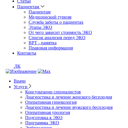
Статьи
Пациентам
Пациентам
Медицинский туризм
Служба заботы о пациентах
Этапы ЭКО
От чего зависит стоимость ЭКО
Список анализов перед ЭКО
ВРТ - памятка
Правовая информация
Контакты
ЛК
Врачи
Услуги
Консультации специалистов
Диагностика и лечение женского бесплодия
Оперативная гинекология
Диагностика и лечение мужского бесплодия
Оперативная урология
Подготовка к ЭКО
Программы ЭКО
Эмбриология