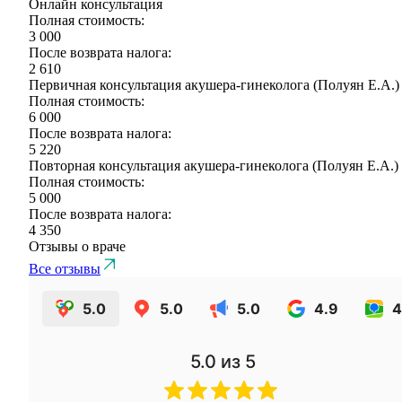
Онлайн консультация
Полная стоимость:
3 000
После возврата налога:
2 610
Первичная консультация акушера-гинеколога (Полуян Е.А.)
Полная стоимость:
6 000
После возврата налога:
5 220
Повторная консультация акушера-гинеколога (Полуян Е.А.)
Полная стоимость:
5 000
После возврата налога:
4 350
Отзывы о враче
Все отзывы
5.0
5.0
5.0
4.9
4
5.0
из 5