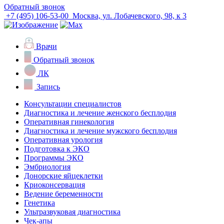
Обратный звонок
+7 (495) 106-53-00
Москва, ул. Лобачевского, 98, к 3
Врачи
Обратный звонок
ЛК
Запись
Консультации специалистов
Диагностика и лечение женского бесплодия
Оперативная гинекология
Диагностика и лечение мужского бесплодия
Оперативная урология
Подготовка к ЭКО
Программы ЭКО
Эмбриология
Донорские яйцеклетки
Криоконсервация
Ведение беременности
Генетика
Ультразвуковая диагностика
Чек-апы