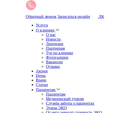
Обратный звонок
Записаться онлайн
ЛК
Услуги
О клинике
О нас
Новости
Лицензии
Партнерам
Тур по клинике
Фотогалереи
Вакансии
Отзывы
Акции
Цены
Врачи
Статьи
Пациентам
Пациентам
Медицинский туризм
Служба заботы о пациентах
Этапы ЭКО
От чего зависит стоимость ЭКО