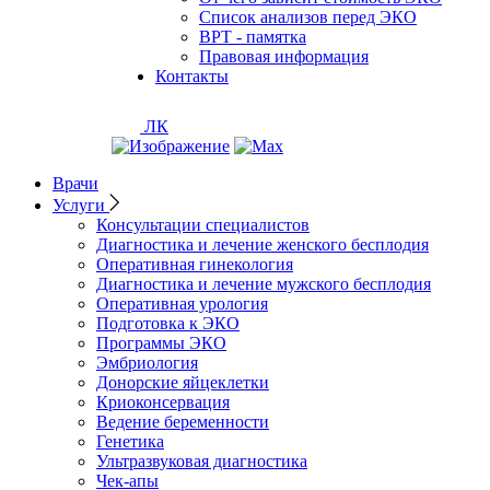
Список анализов перед ЭКО
ВРТ - памятка
Правовая информация
Контакты
ЛК
Врачи
Услуги
Консультации специалистов
Диагностика и лечение женского бесплодия
Оперативная гинекология
Диагностика и лечение мужского бесплодия
Оперативная урология
Подготовка к ЭКО
Программы ЭКО
Эмбриология
Донорские яйцеклетки
Криоконсервация
Ведение беременности
Генетика
Ультразвуковая диагностика
Чек-апы