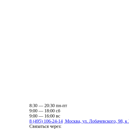
8:30 — 20:30 пн-пт
9:00 — 18:00 сб
9:00 — 16:00 вс
8 (495) 106-24-14
Москва, ул. Лобачевского, 98, к 
Связаться через: