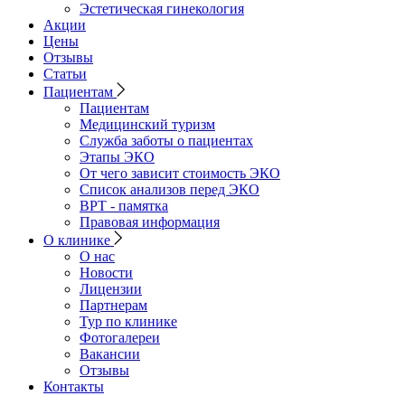
Эстетическая гинекология
Акции
Цены
Отзывы
Статьи
Пациентам
Пациентам
Медицинский туризм
Служба заботы о пациентах
Этапы ЭКО
От чего зависит стоимость ЭКО
Список анализов перед ЭКО
ВРТ - памятка
Правовая информация
О клинике
О нас
Новости
Лицензии
Партнерам
Тур по клинике
Фотогалереи
Вакансии
Отзывы
Контакты