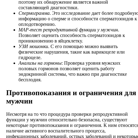
поэтому их обнаружение является важной
составляющей диагностики.
Спермограмма
. Это исследование дает более подробну
информацию о сперме и способности сперматозоидов к
оплодотворению.
MAP-тест репродуктивной функции у мужчин
.
Позволяет оценить способность сперматозоидов к
проникновению в яйцеклетку.
УЗИ мошонки
. С его помощью можно выявить
физические нарушения, такие как варикоцеле или
гидроцеле.
Анализы на гормоны
: Проверка уровня мужских
половых гормонов позволяет оценить работу
эндокринной системы, что важно при диагностике
бесплодия.
Противопоказания и ограничения для
мужчин
Несмотря на то что процедура проверки репродуктивной
функции у мужчин относительно безопасна, существуют
некоторые противопоказания и ограничения. К ним относятс
наличие активного воспалительного процесса,
инфекционных заболеваний, острых заболеваний и некоторы