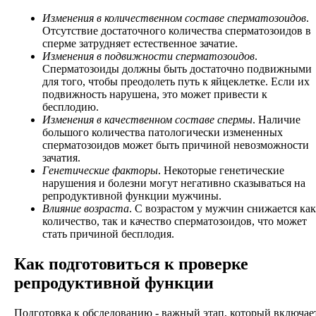
Изменения в количественном составе сперматозоидов
.
Отсутствие достаточного количества сперматозоидов в
сперме затрудняет естественное зачатие.
Изменения в подвижности сперматозоидов
.
Сперматозоиды должны быть достаточно подвижными
для того, чтобы преодолеть путь к яйцеклетке. Если их
подвижность нарушена, это может привести к
бесплодию.
Изменения в качественном составе спермы
. Наличие
большого количества патологически измененных
сперматозоидов может быть причиной невозможности
зачатия.
Генетические факторы
. Некоторые генетические
нарушения и болезни могут негативно сказываться на
репродуктивной функции мужчины.
Влияние возраста
. С возрастом у мужчин снижается как
количество, так и качество сперматозоидов, что может
стать причиной бесплодия.
Как подготовиться к проверке
репродуктивной функции
Подготовка к обследованию - важный этап, который включае