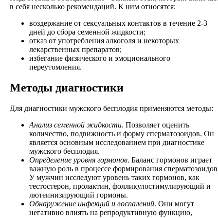
в себя несколько рекомендаций. К ним относятся:
воздержание от сексуальных контактов в течение 2-3
дней до сбора семенной жидкости;
отказ от употребления алкоголя и некоторых
лекарственных препаратов;
избегание физического и эмоционального
переутомления.
Методы диагностики
Для диагностики мужского бесплодия применяются методы:
Анализ семенной жидкости
. Позволяет оценить
количество, подвижность и форму сперматозоидов. Он
является основным исследованием при диагностике
мужского бесплодия.
Определение уровня гормонов
. Баланс гормонов играет
важную роль в процессе формирования сперматозоидов
У мужчин исследуют уровень таких гормонов, как
тестостерон, пролактин, фолликулостимулирующий и
лютеинизирующий гормоны.
Обнаружение инфекций и воспалений
. Они могут
негативно влиять на репродуктивную функцию,