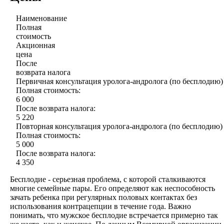
Наименование
Полная
стоимость
Акционная
цена
После
возврата налога
Первичная консультация уролога-андролога (по бесплодию)
Полная стоимость:
6 000
После возврата налога:
5 220
Повторная консультация уролога-андролога (по бесплодию)
Полная стоимость:
5 000
После возврата налога:
4 350
Бесплодие - серьезная проблема, с которой сталкиваются
многие семейные пары. Его определяют как неспособность
зачать ребенка при регулярных половых контактах без
использования контрацепции в течение года. Важно
понимать, что мужское бесплодие встречается примерно так