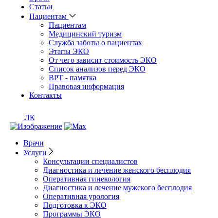
Статьи
Пациентам
Пациентам
Медицинский туризм
Служба заботы о пациентах
Этапы ЭКО
От чего зависит стоимость ЭКО
Список анализов перед ЭКО
ВРТ - памятка
Правовая информация
Контакты
ЛК
Врачи
Услуги
Консультации специалистов
Диагностика и лечение женского бесплодия
Оперативная гинекология
Диагностика и лечение мужского бесплодия
Оперативная урология
Подготовка к ЭКО
Программы ЭКО