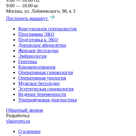
9:00 — 18:00 сб,
9:00 — 16:00 вс
Москва, ул. Лобачевского, 98, к 3
Построить маршрут
Консультация специалистов
Программы ЭКО
Подготовка к ЭКО
Донорские яйцеклетки
Женское бесплодие
Эмбриология
Генетика
Криоконсервация
Оперативная гинекология
Оперативная урология
Мужское бесплодие
Эстетическая гинекология
Ведение беременности
Ультразвуковая диагностика
Обратный звонок
Разработка:
vlasovpro.ru
О клинике