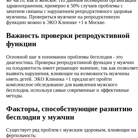
же часто, как и женское. По данным Всемирной организации
здравоохранения, примерно в 50% случаев проблемы с
зачатием связаны с нарушением репродуктивного здоровья
мужчины. Провериться мужчине на репродуктивную
функцию можно в ЭКО Клинике +1 в Москве.
Важность проверки репродуктивной
функции
Основной шаг в понимании проблемы бесплодия - это
диагностика. Проверка репродуктивной функции у мужчин
на плодовитость имеет решающее значение, так как позволяет
выявить нарушения, влияющие на возможность мужчины
иметь детей. ЭКО Клиника +1 предлагает пройти
комплексное обследование для выявления мужского
бесплодия, используя самые современные и эффективные
методы.
Факторы, способствующие развитию
бесплодия у мужчин
Существует ряд проблем с мужским здоровьем, влияющие на
фертильность: