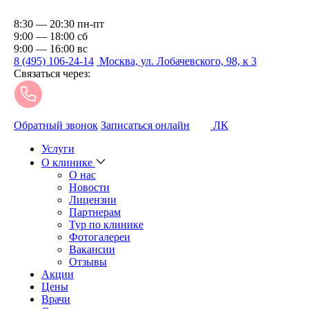
8:30 — 20:30 пн-пт
9:00 — 18:00 сб
9:00 — 16:00 вс
8 (495) 106-24-14
Москва, ул. Лобачевского, 98, к 3
Связаться через:
Обратный звонок
Записаться онлайн
ЛК
Услуги
О клинике
О нас
Новости
Лицензии
Партнерам
Тур по клинике
Фотогалереи
Вакансии
Отзывы
Акции
Цены
Врачи