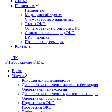
Статьи
Пациентам
Пациентам
Медицинский туризм
Служба заботы о пациентах
Этапы ЭКО
От чего зависит стоимость ЭКО
Список анализов перед ЭКО
ВРТ - памятка
Правовая информация
Контакты
ЛК
Врачи
Услуги
Консультации специалистов
Диагностика и лечение женского бесплодия
Оперативная гинекология
Диагностика и лечение мужского бесплодия
Оперативная урология
Подготовка к ЭКО
Программы ЭКО
Эмбриология