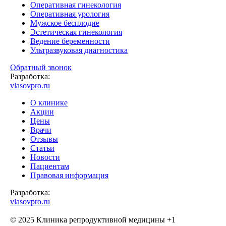
Оперативная гинекология
Оперативная урология
Мужское бесплодие
Эстетическая гинекология
Ведение беременности
Ультразвуковая диагностика
Обратный звонок
Разработка:
vlasovpro.ru
О клинике
Акции
Цены
Врачи
Отзывы
Статьи
Новости
Пациентам
Правовая информация
Разработка:
vlasovpro.ru
© 2025 Клиника репродуктивной медицины +1