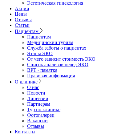
Эстетическая гинекология
Акции
Цены
Отзывы
Статьи
Пациентам
Пациентам
Медицинский туризм
Служба заботы о пациентах
Этапы ЭКО
От чего зависит стоимость ЭКО
Список анализов перед ЭКО
ВРТ - памятка
Правовая информация
О клинике
О нас
Новости
Лицензии
Партнерам
Тур по клинике
Фотогалереи
Вакансии
Отзывы
Контакты