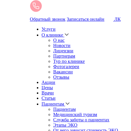
Обратный звонок
Записаться онлайн
ЛК
Услуги
О клинике
О нас
Новости
Лицензии
Партнерам
Тур по клинике
Фотогалереи
Вакансии
Отзывы
Акции
Цены
Врачи
Статьи
Пациентам
Пациентам
Медицинский туризм
Служба заботы о пациентах
Этапы ЭКО
От чего зависит стоимость ЭКО