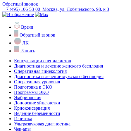
Обратный звонок
+7 (495) 106-53-00
Москва, ул. Лобачевского, 98, к 3
Врачи
Обратный звонок
ЛК
Запись
Консультации специалистов
Диагностика и лечение женского бесплодия
Оперативная гинекология
Диагностика и лечение мужского бесплодия
Оперативная урология
Подготовка к ЭКО
Программы ЭКО
Эмбриология
Донорские яйцеклетки
Криоконсервация
Ведение беременности
Генетика
Ультразвуковая диагностика
Чек-апы