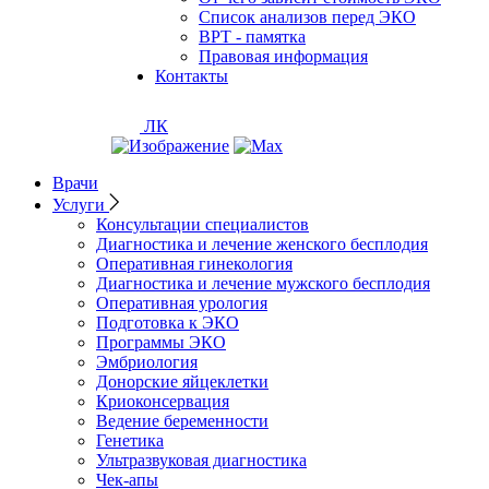
Список анализов перед ЭКО
ВРТ - памятка
Правовая информация
Контакты
ЛК
Врачи
Услуги
Консультации специалистов
Диагностика и лечение женского бесплодия
Оперативная гинекология
Диагностика и лечение мужского бесплодия
Оперативная урология
Подготовка к ЭКО
Программы ЭКО
Эмбриология
Донорские яйцеклетки
Криоконсервация
Ведение беременности
Генетика
Ультразвуковая диагностика
Чек-апы