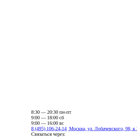
8:30 — 20:30 пн-пт
9:00 — 18:00 сб
9:00 — 16:00 вс
8 (495) 106-24-14
Москва, ул. Лобачевского, 98, к 
Связаться через: