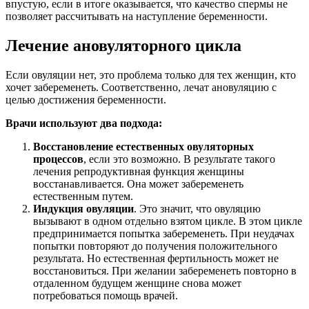
впустую, если в итоге оказывается, что качество спермы не
позволяет рассчитывать на наступление беременности.
Лечение ановуляторного цикла
Если овуляции нет, это проблема только для тех женщин, кто
хочет забеременеть. Соответственно, лечат ановуляцию с
целью достижения беременности.
Врачи используют два подхода:
Восстановление естественных овуляторных
процессов
, если это возможно. В результате такого
лечения репродуктивная функция женщины
восстанавливается. Она может забеременеть
естественным путем.
Индукция овуляции
. Это значит, что овуляцию
вызывают в одном отдельно взятом цикле. В этом цикле
предпринимается попытка забеременеть. При неудачах
попытки повторяют до получения положительного
результата. Но естественная фертильность может не
восстановиться. При желании забеременеть повторно в
отдаленном будущем женщине снова может
потребоваться помощь врачей.