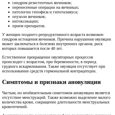
синдром резистентных яичников;
перенесенные операции на яичниках;
патологии гипофиза и гипоталамуса;
опухоли яичников;
интоксикации;
прием препаратов.
У женщин позднего репродуктивного возраста возможен
синдром истощения яичников. Причина нарушения овуляции
может заключаться в болезнях внутренних органов, риск
которых повышается после 40 лет.
Естественное прекращение овуляторных процессов
происходит с возрастом, при беременности, в период
грудного вскармливания. Также овуляция отсутствует при
использовании средств гормональной контрацепции.
Симптомы и признаки ановуляции
Частым, но необязательным симптомом ановуляции является
отсутствие менструаций. Также возможно выделение малого
количества крови, сокращение длительности менструальных
кровотечений.