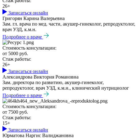
Стаж работы:
26+
Записаться онлайн
Григорян Карина Валерьевна
Зам. гл. врача по мед. части, акушер-гинеколог, репродуктолог,
врач УЗД, к.м.н.
Подробнее о враче
Стоимость консультации:
от 5000 руб.
Стаж работы:
26+
Записаться онлайн
Александрова Виктория Романовна
Зам. директора по развитию, акушер-гинеколог,
репродуктолог, врач УЗД, к.м.н., клинический нутрициолог
Подробнее о враче
Стоимость консультации:
от 7500 руб.
Стаж работы:
15+
Записаться онлайн
Юрматова Наргис Валиджановна