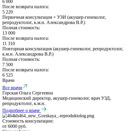
6 000
После возврата налога:
5 220
Первичная консультация + УЗИ (акушер-гинеколог,
репродуктолог, к.м.н. Александрова В.Р.)
Полная стоимость:
13 000
После возврата налога:
11 310
Повторная консультация (акушер-гинеколог, репродуктолог,
к.м.н. Александрова В.Р.)
Полная стоимость:
7 500
После возврата налога:
6 525
Врачи
Все врачи
Горская Ольга Сергеевна
Медицинский директор, акушер-гинеколог, врач УЗД,
репродуктолог, к.м.н.
Подробнее о враче
Стоимость консультации:
от 6000 руб.