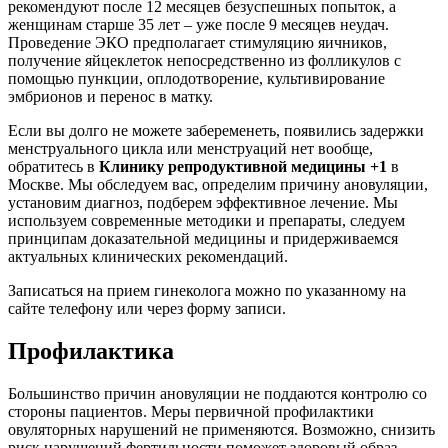
рекомендуют после 12 месяцев безуспешных попыток, а
женщинам старше 35 лет – уже после 9 месяцев неудач.
Проведение ЭКО предполагает стимуляцию яичников,
получение яйцеклеток непосредственно из фолликулов с
помощью пункции, оплодотворение, культивирование
эмбрионов и перенос в матку.
Если вы долго не можете забеременеть, появились задержки
менструального цикла или менструаций нет вообще,
обратитесь в
Клинику репродуктивной медицины +1
в
Москве. Мы обследуем вас, определим причину ановуляции,
установим диагноз, подберем эффективное лечение. Мы
используем современные методики и препараты, следуем
принципам доказательной медицины и придерживаемся
актуальных клинических рекомендаций.
Записаться на прием гинеколога можно по указанному на
сайте телефону или через форму записи.
Профилактика
Большинство причин ановуляции не поддаются контролю со
стороны пациентов. Меры первичной профилактики
овуляторных нарушений не применяются. Возможно, снизить
риск нарушений фертильности поможет здоровый образ