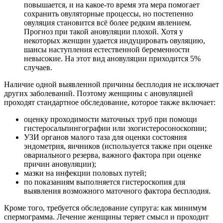
повышается, и на какое-то время эта мера помогает
сохранить овуляторные процессы, но постепенно
овуляция становится всё более редким явлением.
Прогноз при такой ановуляции плохой. Хотя у
некоторых женщин удается индуцировать овуляцию,
шансы наступления естественной беременности
невысокие. На этот вид ановуляции приходится 5%
случаев.
Наличие одной выявленной причины бесплодия не исключает
других заболеваний. Поэтому женщины с ановуляцией
проходят стандартное обследование, которое также включает:
оценку проходимости маточных труб при помощи
гистеросальпингографии или эхогистеросоноскопии;
УЗИ органов малого таза для оценки состояния
эндометрия, яичников (используется также при оценке
овариального резерва, важного фактора при оценке
причин ановуляции);
мазки на инфекции половых путей;
по показаниям выполняется гистероскопия для
выявления возможного маточного фактора бесплодия.
Кроме того, требуется обследование супруга: как минимум
спермограмма. Лечение женщины теряет смысл и проходит