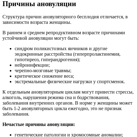
Причины ановуляции
Структура причин ановуляторного бесплодия отличается, в
зависимости возраста женщины.
В раннем и среднем репродуктивном возрасте причинами
устойчивой ановуляции могут быть:
синдром поликистозных яичников и другие
эндокринные расстройства (гиперпролактинемия,
гипотиреоз, гиперандрогения);
нейроинфекции;
черепно-мозговые травмы;
критическое снижение веса;
экстремальные физические нагрузки у спортсменок.
К отдельным ановуляторным циклам могут привести стрессы,
алкоголь, нарушения режима сна и бодрствования,
заболевания внутренних органов. В норме у женщины может
быть 1-2 ановуляторных цикла ежегодно, это не признак
заболевания.
Нечастые причины ановуляции:
генетические патологии и хромосомные аномалии;