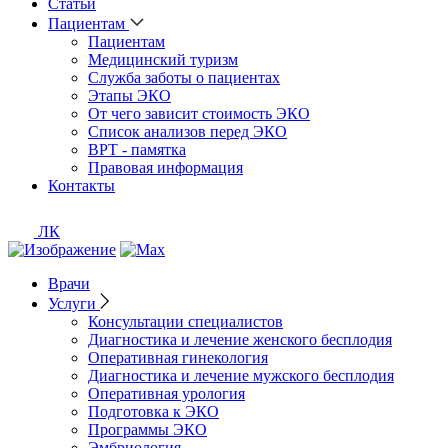
Статьи
Пациентам
Пациентам
Медицинский туризм
Служба заботы о пациентах
Этапы ЭКО
От чего зависит стоимость ЭКО
Список анализов перед ЭКО
ВРТ - памятка
Правовая информация
Контакты
ЛК
Врачи
Услуги
Консультации специалистов
Диагностика и лечение женского бесплодия
Оперативная гинекология
Диагностика и лечение мужского бесплодия
Оперативная урология
Подготовка к ЭКО
Программы ЭКО
Эмбриология