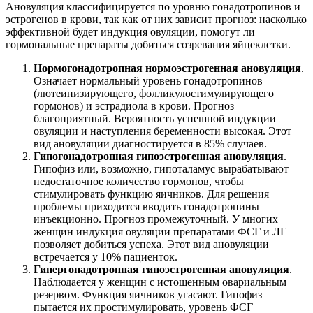
Ановуляция классифицируется по уровню гонадотропинов и
эстрогенов в крови, так как от них зависит прогноз: насколько
эффективной будет индукция овуляции, помогут ли
гормональные препараты добиться созревания яйцеклетки.
Нормогонадотропная нормоэстрогенная ановуляция
.
Означает нормальный уровень гонадотропинов
(лютеинизирующего, фолликулостимулирующего
гормонов) и эстрадиола в крови. Прогноз
благоприятный. Вероятность успешной индукции
овуляции и наступления беременности высокая. Этот
вид ановуляции диагностируется в 85% случаев.
Гипогонадотропная гипоэстрогенная ановуляция
.
Гипофиз или, возможно, гипоталамус вырабатывают
недостаточное количество гормонов, чтобы
стимулировать функцию яичников. Для решения
проблемы приходится вводить гонадотропины
инъекционно. Прогноз промежуточный. У многих
женщин индукция овуляции препаратами ФСГ и ЛГ
позволяет добиться успеха. Этот вид ановуляции
встречается у 10% пациенток.
Гипергонадотропная гипоэстрогенная ановуляция
.
Наблюдается у женщин с истощенным овариальным
резервом. Функция яичников угасают. Гипофиз
пытается их простимулировать, уровень ФСГ