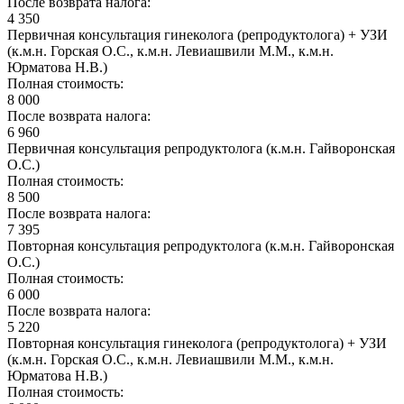
После возврата налога:
4 350
Первичная консультация гинеколога (репродуктолога) + УЗИ
(к.м.н. Горская О.С., к.м.н. Левиашвили М.М., к.м.н.
Юрматова Н.В.)
Полная стоимость:
8 000
После возврата налога:
6 960
Первичная консультация репродуктолога (к.м.н. Гайворонская
О.С.)
Полная стоимость:
8 500
После возврата налога:
7 395
Повторная консультация репродуктолога (к.м.н. Гайворонская
О.С.)
Полная стоимость:
6 000
После возврата налога:
5 220
Повторная консультация гинеколога (репродуктолога) + УЗИ
(к.м.н. Горская О.С., к.м.н. Левиашвили М.М., к.м.н.
Юрматова Н.В.)
Полная стоимость: