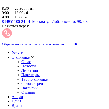
8:30 — 20:30 пн-пт
9:00 — 18:00 сб
9:00 — 16:00 вс
8 (495) 106-24-14
Москва, ул. Лобачевского, 98, к 3
Связаться через:
Обратный звонок
Записаться онлайн
ЛК
Услуги
О клинике
О нас
Новости
Лицензии
Партнерам
Тур по клинике
Фотогалереи
Вакансии
Отзывы
Акции
Цены
Врачи