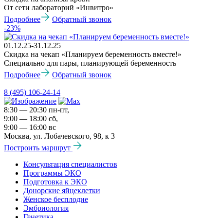
От сети лабораторий «Инвитро»
Подробнее
Обратный звонок
-23%
01.12.25-31.12.25
Скидка на чекап «Планируем беременность вместе!»
Специально для пары, планирующей беременность
Подробнее
Обратный звонок
8 (495) 106-24-14
8:30 — 20:30 пн-пт,
9:00 — 18:00 сб,
9:00 — 16:00 вс
Москва, ул. Лобачевского, 98, к 3
Построить маршрут
Консультация специалистов
Программы ЭКО
Подготовка к ЭКО
Донорские яйцеклетки
Женское бесплодие
Эмбриология
Генетика