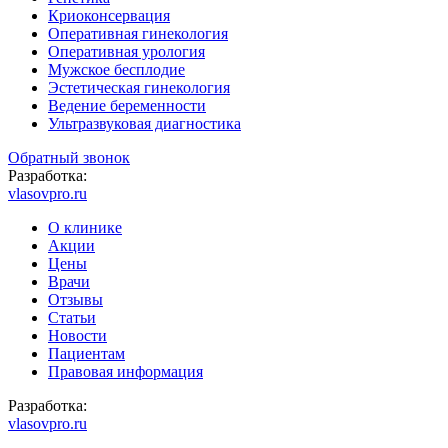
Криоконсервация
Оперативная гинекология
Оперативная урология
Мужское бесплодие
Эстетическая гинекология
Ведение беременности
Ультразвуковая диагностика
Обратный звонок
Разработка:
vlasovpro.ru
О клинике
Акции
Цены
Врачи
Отзывы
Статьи
Новости
Пациентам
Правовая информация
Разработка:
vlasovpro.ru