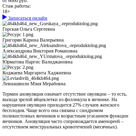
от 6000 руб.
Стаж работы:
18+
Записаться онлайн
Горская Ольга Сергеевна
Григорян Карина Валерьевна
Александрова Виктория Романовна
Юрматова Наргис Валиджановна
Коджаева Маргарита Хаджиевна
Левиашвили Мзия Мерабовна
Термин ановуляция означает отсутствие овуляции – то есть,
выхода зрелой яйцеклетки из фолликула в яичнике. На
нарушения овуляции приходится 27% случаев женского
бесплодия. Чаще всего она связана с синдромом
поликистозных яичников и возрастным угасанием функции
яичников. Ановуляция часто сопровождается аменореей –
отсутствием менструальных кровотечений (месячных).