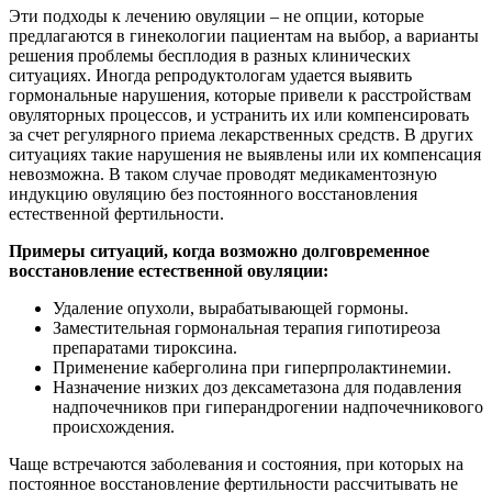
Эти подходы к лечению овуляции – не опции, которые
предлагаются в гинекологии пациентам на выбор, а варианты
решения проблемы бесплодия в разных клинических
ситуациях. Иногда репродуктологам удается выявить
гормональные нарушения, которые привели к расстройствам
овуляторных процессов, и устранить их или компенсировать
за счет регулярного приема лекарственных средств. В других
ситуациях такие нарушения не выявлены или их компенсация
невозможна. В таком случае проводят медикаментозную
индукцию овуляцию без постоянного восстановления
естественной фертильности.
Примеры ситуаций, когда возможно долговременное
восстановление естественной овуляции:
Удаление опухоли, вырабатывающей гормоны.
Заместительная гормональная терапия гипотиреоза
препаратами тироксина.
Применение каберголина при гиперпролактинемии.
Назначение низких доз дексаметазона для подавления
надпочечников при гиперандрогении надпочечникового
происхождения.
Чаще встречаются заболевания и состояния, при которых на
постоянное восстановление фертильности рассчитывать не