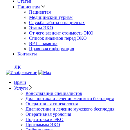
Статьи
Пациентам
Пациентам
Медицинский туризм
Служба заботы о пациентах
Этапы ЭКО
От чего зависит стоимость ЭКО
Список анализов перед ЭКО
ВРТ - памятка
Правовая информация
Контакты
ЛК
Врачи
Услуги
Консультации специалистов
Диагностика и лечение женского бесплодия
Оперативная гинекология
Диагностика и лечение мужского бесплодия
Оперативная урология
Подготовка к ЭКО
Программы ЭКО
Эмбриология