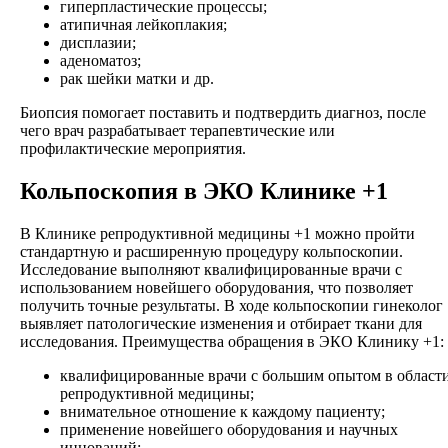
гиперпластические процессы;
атипичная лейкоплакия;
дисплазии;
аденоматоз;
рак шейки матки и др.
Биопсия помогает поставить и подтвердить диагноз, после
чего врач разрабатывает терапевтические или
профилактические мероприятия.
Кольпоскопия в ЭКО Клинике +1
В Клинике репродуктивной медицины +1 можно пройти
стандартную и расширенную процедуру кольпоскопии.
Исследование выполняют квалифицированные врачи с
использованием новейшего оборудования, что позволяет
получить точные результаты. В ходе кольпоскопии гинеколог
выявляет патологические изменения и отбирает ткани для
исследования. Преимущества обращения в ЭКО Клинику +1:
квалифицированные врачи с большим опытом в област
репродуктивной медицины;
внимательное отношение к каждому пациенту;
применение новейшего оборудования и научных
инноваций;