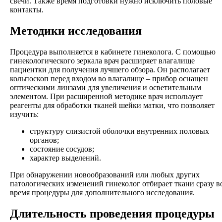
свечи. Также время подготовки нужно исключить половые
контакты.
Методики исследования
Процедура выполняется в кабинете гинеколога. С помощью
гинекологического зеркала врач расширяет влагалище
пациентки для получения лучшего обзора. Он располагает
кольпоскоп перед входом во влагалище – прибор оснащен
оптическими линзами для увеличения и осветительным
элементом. При расширенной методике врач использует
реагенты для обработки тканей шейки матки, что позволяет
изучить:
структуру слизистой оболочки внутренних половых
органов;
состояние сосудов;
характер выделений.
При обнаружении новообразований или любых других
патологических изменений гинеколог отбирает ткани сразу в
время процедуры для дополнительного исследования.
Длительность проведения процедуры