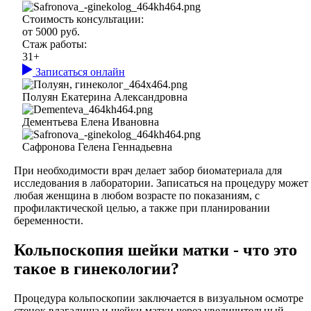
Стоимость консультации:
от 5000 руб.
Стаж работы:
31+
Записаться онлайн
Полуян Екатерина Александровна
Дементьева Елена Ивановна
Сафронова Гелена Геннадьевна
При необходимости врач делает забор биоматериала для
исследования в лаборатории. Записаться на процедуру может
любая женщина в любом возрасте по показаниям, с
профилактической целью, а также при планировании
беременности.
Кольпоскопия шейки матки - что это
такое в гинекологии?
Процедура кольпоскопии заключается в визуальном осмотре
стенок влагалища и шейки матки через увеличительный