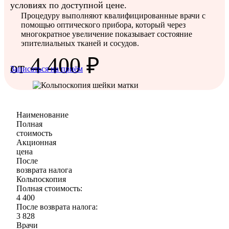
условиях по доступной цене.
Процедуру выполняют квалифицированные врачи с
помощью оптического прибора, который через
многократное увеличение показывает состояние
эпителиальных тканей и сосудов.
4 400 ₽
от
Записаться на приём
Наименование
Полная
стоимость
Акционная
цена
После
возврата налога
Кольпоскопия
Полная стоимость:
4 400
После возврата налога:
3 828
Врачи