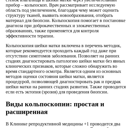
прибор – кольпоскоп. Врач рассматривает исследуемую
область под увеличением, благодаря чему может оценить
структуру тканей, выявить новообразования, отобрать
материал для биопсии. Кольпоскопия помогает в постановке
диагноза при доброкачественных и злокачественных
образованиях, также применяется для контроля
эффективности терапии.
Кольпоскопия шейки матки включена в перечень методик,
которые рекомендуется проходить каждый год даже при
отсутствии симптомов заболевания. Позволяет на ранних
стадиях диагностировать патологию шейки матки без явных
клинических признаков, которые сложно обнаружить во
время стандартного осмотра. Является одним из основных
методов оценки состояния шейки матки, является
процедурой, позволяющей диагностировать рак и предрак
шейки матки на ранних стадиях развития. Также проводится
если есть эктопия (эрозия) для проведения биопсии.
Виды кольпоскопии: простая и
расширенная
В Клинике репродуктивной медицины +1 проводится два