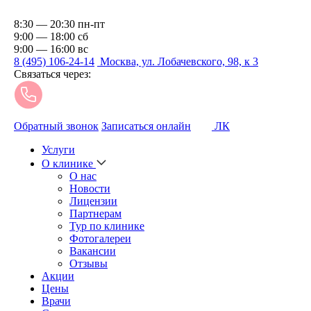
8:30 — 20:30 пн-пт
9:00 — 18:00 сб
9:00 — 16:00 вс
8 (495) 106-24-14
Москва, ул. Лобачевского, 98, к 3
Связаться через:
Обратный звонок
Записаться онлайн
ЛК
Услуги
О клинике
О нас
Новости
Лицензии
Партнерам
Тур по клинике
Фотогалереи
Вакансии
Отзывы
Акции
Цены
Врачи