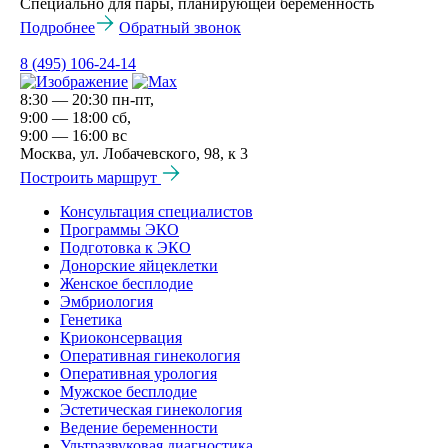
Специально для пары, планирующей беременность
Подробнее
Обратный звонок
8 (495) 106-24-14
8:30 — 20:30 пн-пт,
9:00 — 18:00 сб,
9:00 — 16:00 вс
Москва, ул. Лобачевского, 98, к 3
Построить маршрут
Консультация специалистов
Программы ЭКО
Подготовка к ЭКО
Донорские яйцеклетки
Женское бесплодие
Эмбриология
Генетика
Криоконсервация
Оперативная гинекология
Оперативная урология
Мужское бесплодие
Эстетическая гинекология
Ведение беременности
Ультразвуковая диагностика