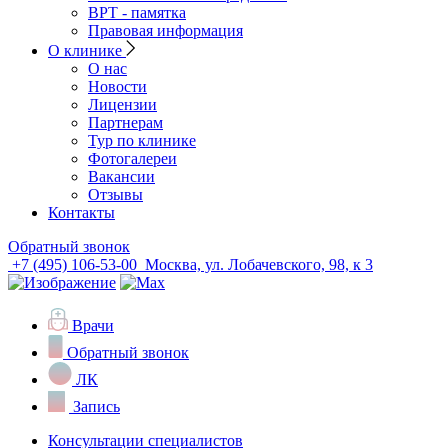
ВРТ - памятка
Правовая информация
О клинике
О нас
Новости
Лицензии
Партнерам
Тур по клинике
Фотогалереи
Вакансии
Отзывы
Контакты
Обратный звонок
+7 (495) 106-53-00
Москва, ул. Лобачевского, 98, к 3
Врачи
Обратный звонок
ЛК
Запись
Консультации специалистов