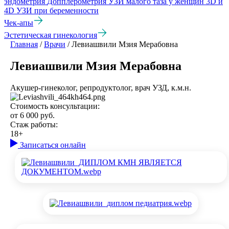
эндометрия
Допплерометрия
УЗИ малого таза у женщин
3D и
4D УЗИ при беременности
Чек-апы
Эстетическая гинекология
Главная
/
Врачи
/
Левиашвили Мзия Мерабовна
Левиашвили Мзия Мерабовна
Акушер-гинеколог, репродуктолог, врач УЗД, к.м.н.
Стоимость консультации:
от 6 000 руб.
Стаж работы:
18+
Записаться онлайн