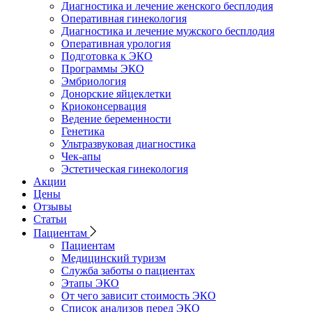
Диагностика и лечение женского бесплодия
Оперативная гинекология
Диагностика и лечение мужского бесплодия
Оперативная урология
Подготовка к ЭКО
Программы ЭКО
Эмбриология
Донорские яйцеклетки
Криоконсервация
Ведение беременности
Генетика
Ультразвуковая диагностика
Чек-апы
Эстетическая гинекология
Акции
Цены
Отзывы
Статьи
Пациентам
Пациентам
Медицинский туризм
Служба заботы о пациентах
Этапы ЭКО
От чего зависит стоимость ЭКО
Список анализов перед ЭКО