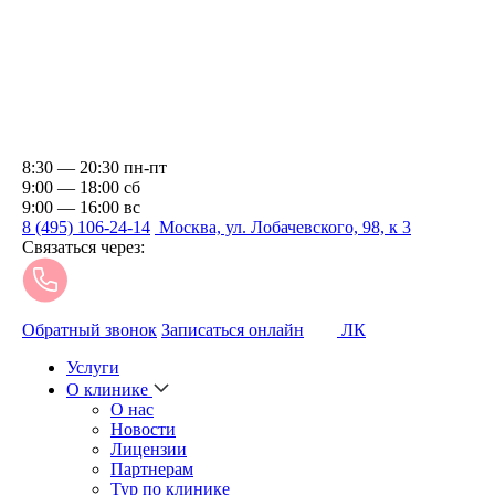
8:30 — 20:30 пн-пт
9:00 — 18:00 сб
9:00 — 16:00 вс
8 (495) 106-24-14
Москва, ул. Лобачевского, 98, к 3
Связаться через:
Обратный звонок
Записаться онлайн
ЛК
Услуги
О клинике
О нас
Новости
Лицензии
Партнерам
Тур по клинике