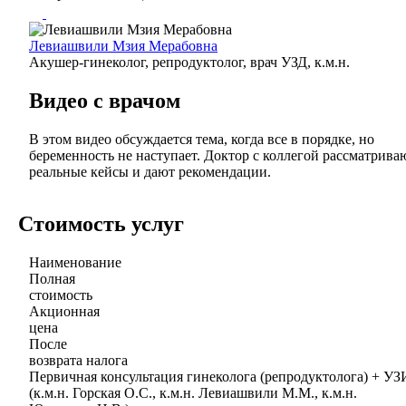
Левиашвили Мзия Мерабовна
Акушер-гинеколог, репродуктолог, врач УЗД, к.м.н.
Видео с врачом
В этом видео обсуждается тема, когда все в порядке, но
беременность не наступает. Доктор с коллегой рассматрива
реальные кейсы и дают рекомендации.
Стоимость услуг
Наименование
Полная
стоимость
Акционная
цена
После
возврата налога
Первичная консультация гинеколога (репродуктолога) + УЗ
(к.м.н. Горская О.С., к.м.н. Левиашвили М.М., к.м.н.