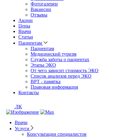
Фотогалереи
Вакансии
Отзывы
Акции
Цены
Врачи
Статьи
Пациентам
Пациентам
Медицинский туризм
Служба заботы о пациентах
Этапы ЭКО
От чего зависит стоимость ЭКО
Список анализов перед ЭКО
ВРТ - памятка
Правовая информация
Контакты
ЛК
Врачи
Услуги
Консультации специалистов