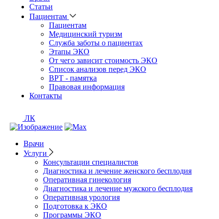
Статьи
Пациентам
Пациентам
Медицинский туризм
Служба заботы о пациентах
Этапы ЭКО
От чего зависит стоимость ЭКО
Список анализов перед ЭКО
ВРТ - памятка
Правовая информация
Контакты
ЛК
Врачи
Услуги
Консультации специалистов
Диагностика и лечение женского бесплодия
Оперативная гинекология
Диагностика и лечение мужского бесплодия
Оперативная урология
Подготовка к ЭКО
Программы ЭКО