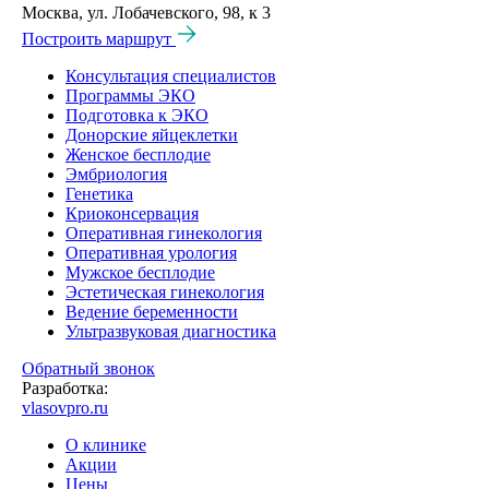
Москва, ул. Лобачевского, 98, к 3
Построить маршрут
Консультация специалистов
Программы ЭКО
Подготовка к ЭКО
Донорские яйцеклетки
Женское бесплодие
Эмбриология
Генетика
Криоконсервация
Оперативная гинекология
Оперативная урология
Мужское бесплодие
Эстетическая гинекология
Ведение беременности
Ультразвуковая диагностика
Обратный звонок
Разработка:
vlasovpro.ru
О клинике
Акции
Цены