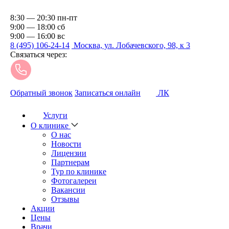
8:30 — 20:30 пн-пт
9:00 — 18:00 сб
9:00 — 16:00 вс
8 (495) 106-24-14
Москва, ул. Лобачевского, 98, к 3
Связаться через:
Обратный звонок
Записаться онлайн
ЛК
Услуги
О клинике
О нас
Новости
Лицензии
Партнерам
Тур по клинике
Фотогалереи
Вакансии
Отзывы
Акции
Цены
Врачи